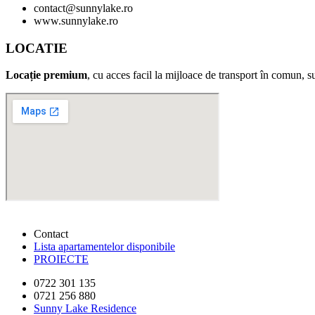
contact@sunnylake.ro
www.sunnylake.ro
LOCATIE
Locație premium
, cu acces facil la mijloace de transport în comun, 
Contact
Lista apartamentelor disponibile
PROIECTE
0722 301 135
0721 256 880
Sunny Lake Residence