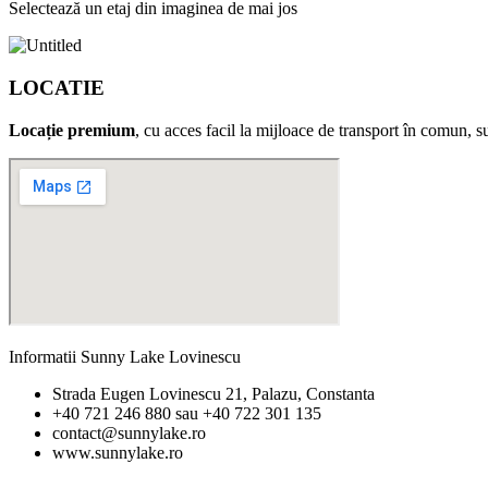
Selectează un etaj din imaginea de mai jos
LOCATIE
Locație premium
, cu acces facil la mijloace de transport în comun, 
Informatii Sunny Lake Lovinescu
Strada Eugen Lovinescu 21, Palazu, Constanta
+40 721 246 880 sau +40 722 301 135
contact@sunnylake.ro
www.sunnylake.ro