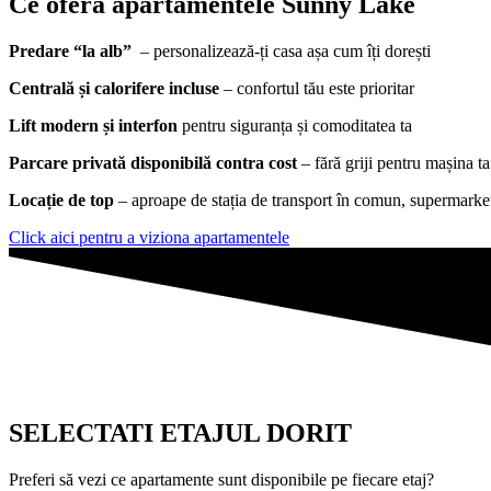
Ce oferă apartamentele Sunny Lake
Predare “la alb”
– personalizează-ți casa așa cum îți dorești
Centrală și calorifere incluse
– confortul tău este prioritar
Lift modern și interfon
pentru siguranța și comoditatea ta
Parcare privată disponibilă contra cost
– fără griji pentru mașina ta
Locație de top
– aproape de stația de transport în comun, supermarket
Click aici pentru a viziona apartamentele
SELECTATI ETAJUL DORIT
Preferi să vezi ce apartamente sunt disponibile pe fiecare etaj?