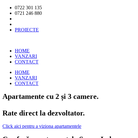
0722 301 135
0721 246 880
PROIECTE
HOME
VANZARI
CONTACT
HOME
VANZARI
CONTACT
Apartamente cu 2 și 3 camere.
Rate direct la dezvoltator.
Click aici pentru a viziona apartamentele