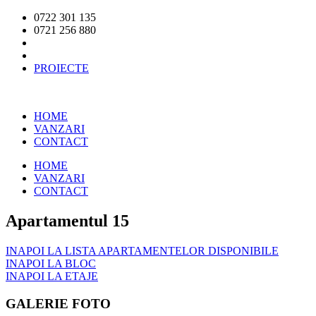
0722 301 135
0721 256 880
PROIECTE
HOME
VANZARI
CONTACT
HOME
VANZARI
CONTACT
Apartamentul 15
INAPOI LA LISTA APARTAMENTELOR DISPONIBILE
INAPOI LA BLOC
INAPOI LA ETAJE
GALERIE FOTO