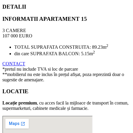
DETALII
INFORMATII APARTAMENT 15
3 CAMERE
107 000 EURO
2
TOTAL SUPRAFATA CONSTRUITA: 89.23m
2
din care SUPRAFATA BALCON: 5.15m
CONTACT
*pretul nu include TVA si loc de parcare
**mobilierul nu este inclus în prețul afișat, poza reprezintă doar o
sugestie de amenajare.
LOCATIE
Locație premium
, cu acces facil la mijloace de transport în comun,
supermarketuri, cabinete medicale și farmacie.