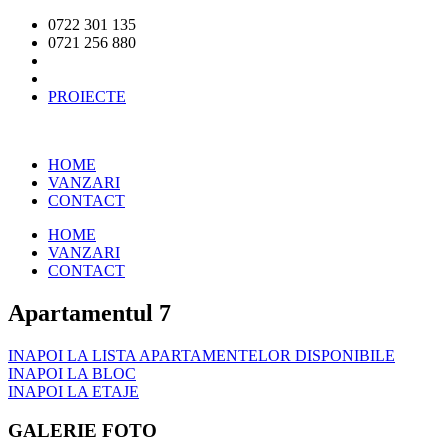
0722 301 135
0721 256 880
PROIECTE
HOME
VANZARI
CONTACT
HOME
VANZARI
CONTACT
Apartamentul 7
INAPOI LA LISTA APARTAMENTELOR DISPONIBILE
INAPOI LA BLOC
INAPOI LA ETAJE
GALERIE FOTO