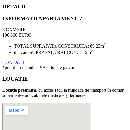
DETALII
INFORMATII APARTAMENT 7
3 CAMERE
106 600 EURO
2
TOTAL SUPRAFATA CONSTRUITA: 89.23m
2
din care SUPRAFATA BALCON: 5.15m
CONTACT
*pretul nu include TVA si loc de parcare
LOCATIE
Locație premium
, cu acces facil la mijloace de transport în comun,
supermarketuri, cabinete medicale și farmacie.